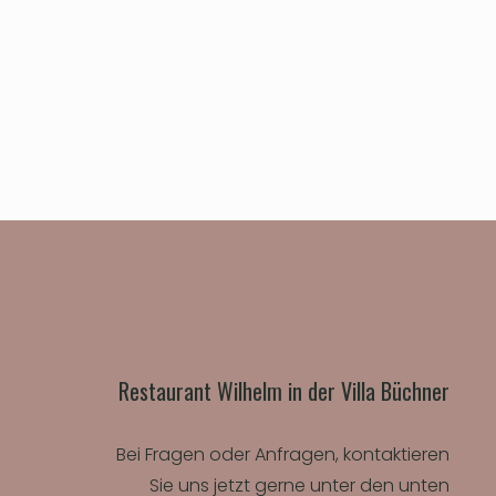
Restaurant Wilhelm in der Villa Büchner
Bei Fragen oder Anfragen, kontaktieren
Sie uns jetzt gerne unter den unten