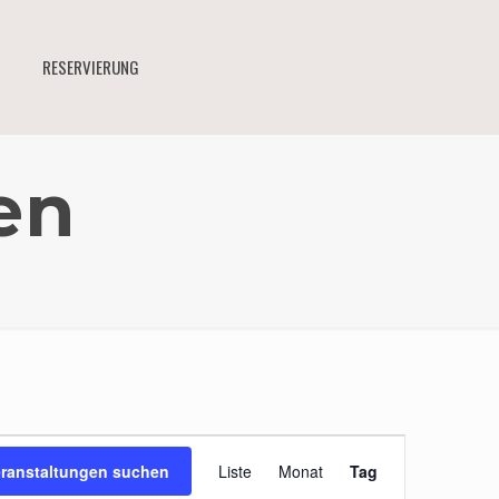
RESERVIERUNG
en
Veranstal
eranstaltungen suchen
Liste
Monat
Tag