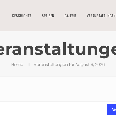
GESCHICHTE
SPEISEN
GALERIE
VERANSTALTUNGEN
eranstaltung
Home
Veranstaltungen für August 8, 2026
ungen
en
V