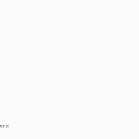
orie: