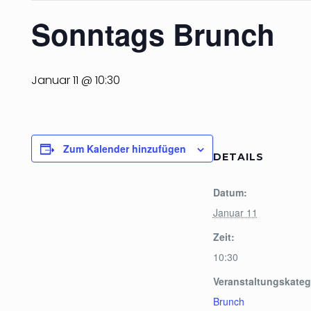
Sonntags Brunch
Januar 11 @ 10:30
Zum Kalender hinzufügen
DETAILS
Datum:
Januar 11
Zeit:
10:30
Veranstaltungskateg
Brunch