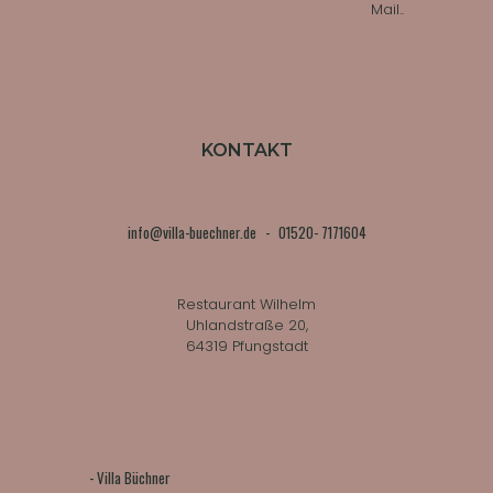
Mail..
KONTAKT
info@villa-buechner.de
-
01520- 7171604
Restaurant Wilhelm
Uhlandstraße 20,
64319 Pfungstadt
-
Villa Büchner